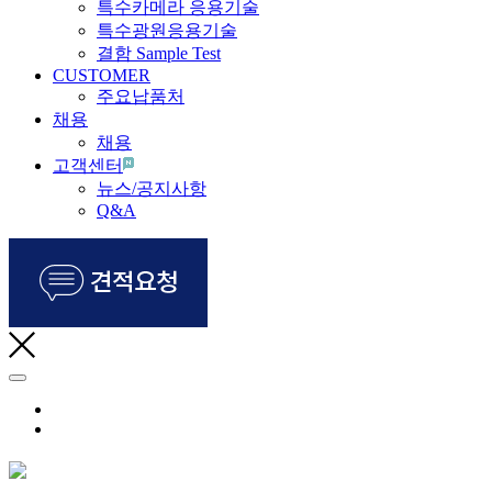
특수카메라 응용기술
특수광원응용기술
결함 Sample Test
CUSTOMER
주요납품처
채용
채용
고객센터
뉴스/공지사항
Q&A