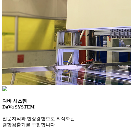
다바 시스템
DaVa
SYSTEM
전문지식과 현장경험으로 최적화된
결함검출기를 구현합니다.