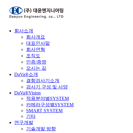
회사소개
회사개요
대표인사말
회사연혁
조직도
인증/증명
오시는 길
DaVa®소개
결함검사기소개
검사기 구성 및 사양
DaVa®Vision
적용분야별SYSTEM
카메라구성별SYSTEM
SMART SYSTEM
기타
연구개발
기술개발 방향